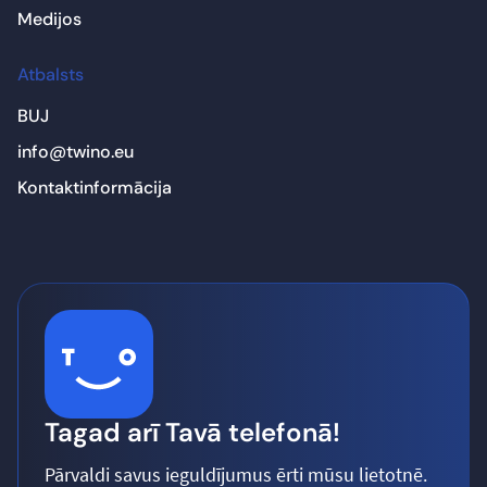
Medijos
Atbalsts
BUJ
info@twino.eu
Kontaktinformācija
Tagad arī Tavā telefonā!
Pārvaldi savus ieguldījumus ērti mūsu lietotnē.