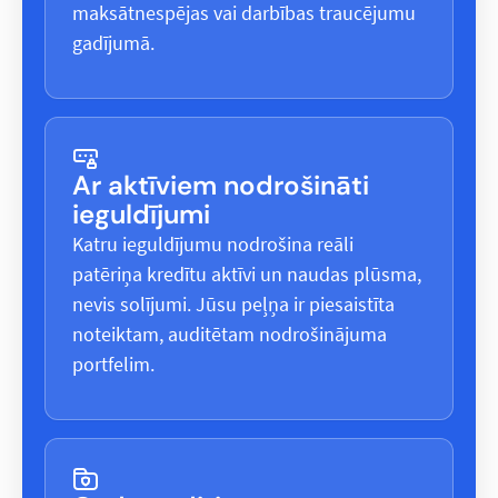
maksātnespējas vai darbības traucējumu
gadījumā.
Ar aktīviem nodrošināti
ieguldījumi
Katru ieguldījumu nodrošina reāli
patēriņa kredītu aktīvi un naudas plūsma,
nevis solījumi. Jūsu peļņa ir piesaistīta
noteiktam, auditētam nodrošinājuma
portfelim.