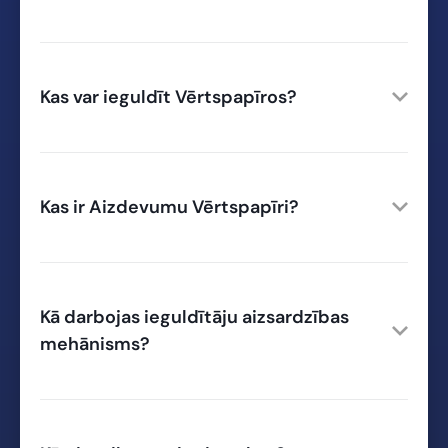
Kas var ieguldīt Vērtspapīros?
Kas ir Aizdevumu Vērtspapīri?
Kā darbojas ieguldītāju aizsardzības
mehānisms?