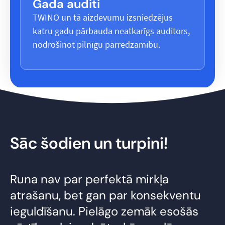
Gada auditi
TWINO un tā aizdevumu izsniedzējus
katru gadu pārbauda neatkarīgs auditors,
nodrošinot pilnīgu pārredzamību.
Sāc šodien un turpini!
Runa nav par perfektā mirkļa
atrašanu, bet gan par konsekventu
ieguldīšanu. Pielāgo zemāk esošās