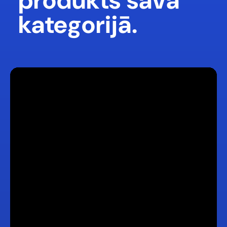
produkts savā
kategorijā.