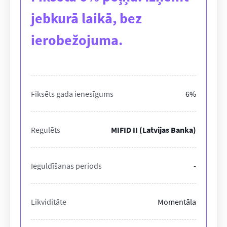
jebkurā laikā, bez
ierobežojuma.
Fiksēts gada ienesīgums
6%
Regulēts
MIFID II (Latvijas Banka)
Ieguldīšanas periods
-
Likviditāte
Momentāla