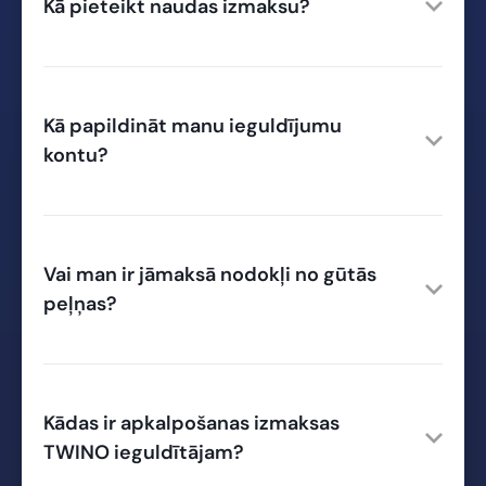
Kā pieteikt naudas izmaksu?
Kā papildināt manu ieguldījumu
kontu?
Vai man ir jāmaksā nodokļi no gūtās
peļņas?
Kādas ir apkalpošanas izmaksas
TWINO ieguldītājam?