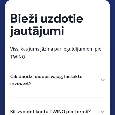
Bieži uzdotie
jautājumi
Viss, kas jums jāzina par ieguldījumiem pie
TWINO.
Cik daudz naudas vajag, lai sāktu
investēt?
Kā izveidot kontu TWINO platformā?