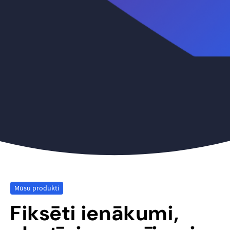
Mūsu produkti
Fiksēti ienākumi,