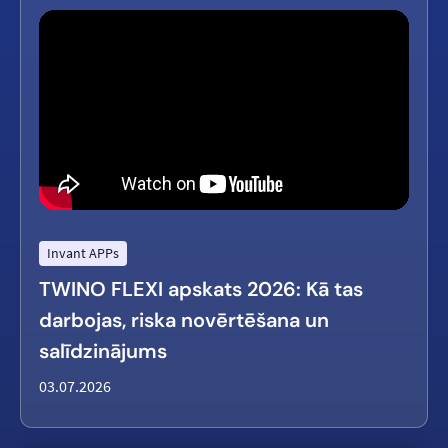
Invant APPs
TWINO FLEXI apskats 2026: Kā tas
darbojas, riska novērtēšana un
salīdzinājums
03.07.2026