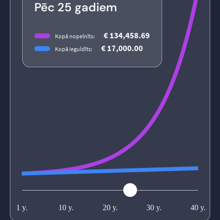
Pēc 25 gadiem
€ 134,458.69
Kopā nopelnīts:
€ 17,000.00
Kopā ieguldīts: