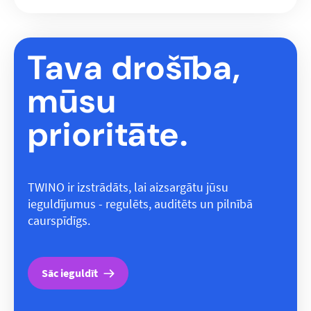
Tava drošība,
mūsu
prioritāte.
TWINO ir izstrādāts, lai aizsargātu jūsu
ieguldījumus - regulēts, auditēts un pilnībā
caurspīdīgs.
Sāc ieguldīt