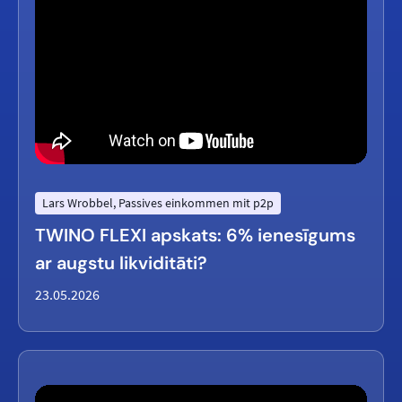
Lars Wrobbel, Passives einkommen mit p2p
TWINO FLEXI apskats: 6% ienesīgums
ar augstu likviditāti?
23.05.2026