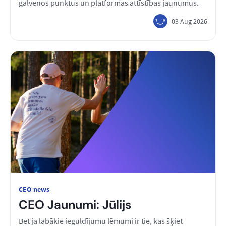
galvenos punktus un platformas attīstības jaunumus.
03 Aug 2026
CEO news
CEO Jaunumi: Jūlijs
Bet ja labākie ieguldījumu lēmumi ir tie, kas šķiet