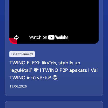
FinanzLennard
TWINO FLEXI: likvīds, stabils un
regulēts!? 💸 | TWINO P2P apskats | Vai
TWINO ir tā vērts? 🤔
13.06.2026