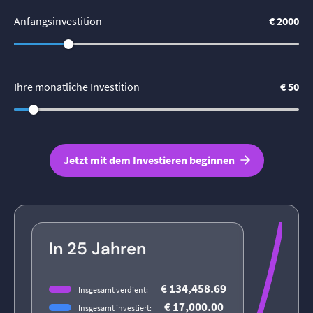
Anfangsinvestition
€ 2000
Ihre monatliche Investition
€ 50
Jetzt mit dem Investieren beginnen
In 25 Jahren
€ 134,458.69
Insgesamt verdient:
€ 17,000.00
Insgesamt investiert: