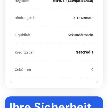
Reguliert
MIFID II (Latvijas Banka)
Bindungsfrist
3-12 Monate
Liquidität
Sekundärmarkt
Netcredit
Kreditgeber
Gebühren
0
Ihre Sicherheit,