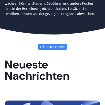
wachsen könnte. Steuern, Gebühren und andere Kosten
sind in der Berechnung nicht enthalten. Tatsächliche
Renditen können von der gezeigten Prognose abweichen.
Erfahren Sie mehr
Neueste
Nachrichten