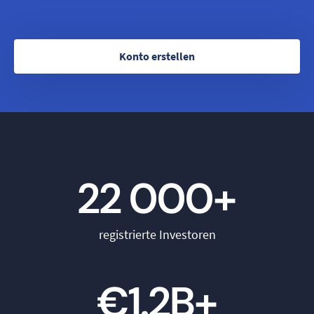
Teilnahmebedingungen
Konto erstellen
22 000+
registrierte Investoren
€1.2B+