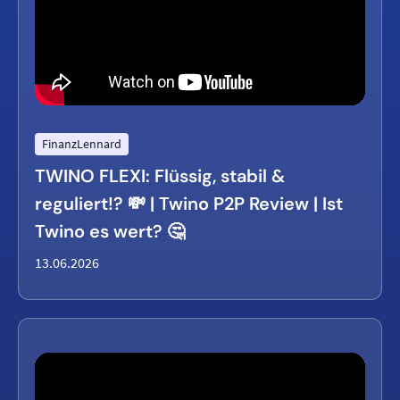
FinanzLennard
TWINO FLEXI: Flüssig, stabil &
reguliert!? 💸 | Twino P2P Review | Ist
Twino es wert? 🤔
13.06.2026