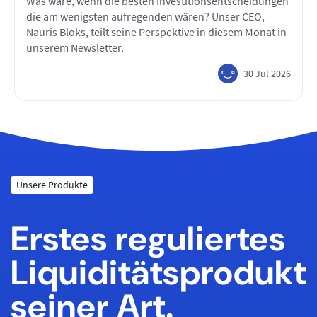
Was wäre, wenn die besten Investitionsentscheidungen
die am wenigsten aufregenden wären? Unser CEO,
Nauris Bloks, teilt seine Perspektive in diesem Monat in
unserem Newsletter.
30 Jul 2026
Unsere Produkte
Erstes reguliertes
Liquiditätsprodukt
seiner Art.