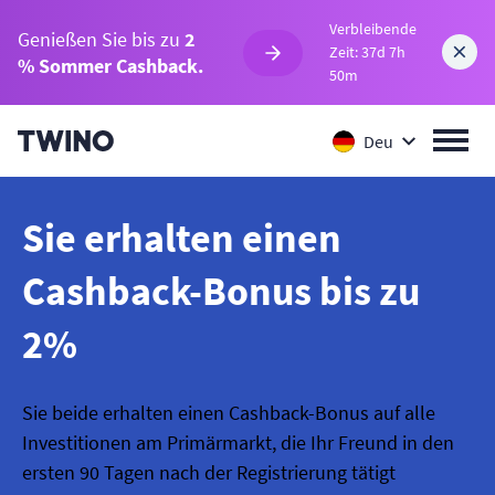
Verbleibende
Genießen Sie bis zu
2
Zeit: 37d 7h
% Sommer Cashback.
50m
Deu
Sie erhalten einen
Cashback-Bonus bis zu
2%
Sie beide erhalten einen Cashback-Bonus auf alle
Investitionen am Primärmarkt, die Ihr Freund in den
ersten 90 Tagen nach der Registrierung tätigt