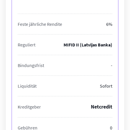
Feste jährliche Rendite
6%
Reguliert
MIFID II (Latvijas Banka)
Bindungsfrist
-
Liquidität
Sofort
Netcredit
Kreditgeber
Gebühren
0