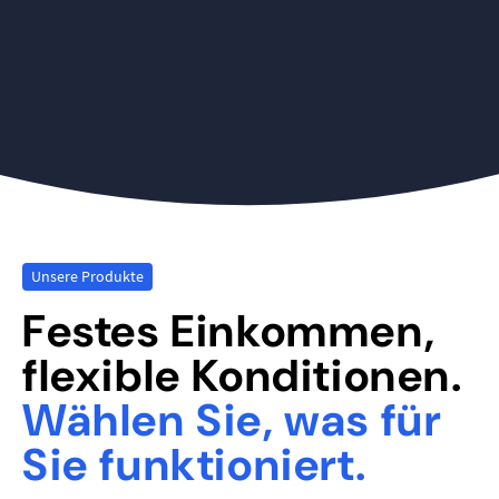
Unsere Produkte
Festes Einkommen,
flexible Konditionen.
Wählen Sie, was für
Sie funktioniert.