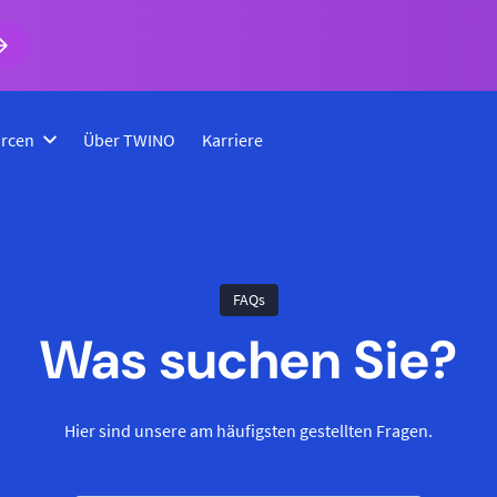
rcen
Über TWINO
Karriere
FAQs
Was suchen Sie?
Hier sind unsere am häufigsten gestellten Fragen.