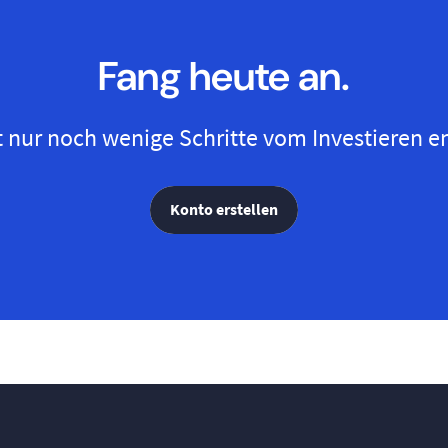
Fang heute an.
t nur noch wenige Schritte vom Investieren en
Konto erstellen