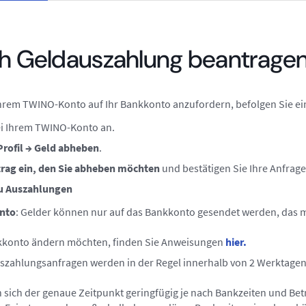
ch Geldauszahlung beantrage
rem TWINO-Konto auf Ihr Bankkonto anzufordern, befolgen Sie einf
ei Ihrem TWINO-Konto an.
Profil → Geld abheben
.
rag ein, den Sie abheben möchten
und bestätigen Sie Ihre Anfrage
zu Auszahlungen
nto
: Gelder können nur auf das Bankkonto gesendet werden, das m
kkonto ändern möchten, finden Sie Anweisungen
hier.
uszahlungsanfragen werden in der Regel innerhalb von 2 Werktage
n sich der genaue Zeitpunkt geringfügig je nach Bankzeiten und Be