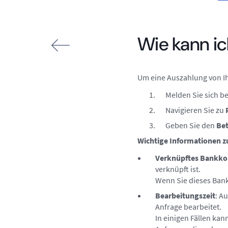
Wie kann i
Um eine Auszahlung von Ih
Melden Sie sich b
Navigieren Sie zu
Geben Sie den
Bet
Wichtige Informationen 
Verknüpftes Bankko
verknüpft ist.
Wenn Sie dieses Ban
Bearbeitungszeit
: A
Anfrage bearbeitet.
In einigen Fällen kan