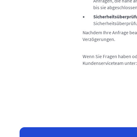
Anfragen, die nahe a
bis sie abgeschlossen
Sicherheitsüberprüf
Sicherheitsüberprüfu
Nachdem Ihre Anfrage bear
Verzögerungen.
Wenn Sie Fragen haben ode
Kundenserviceteam unter