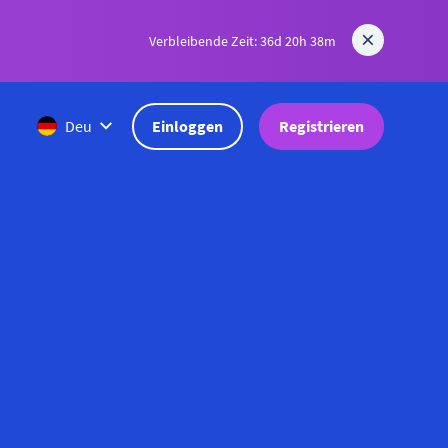
Verbleibende Zeit: 36d 20h 38m
Einloggen
Registrieren
Deu