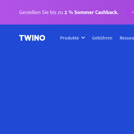
Genießen Sie bis zu
2 % Sommer Cashback.
Produkte
Gebühren
Ressou