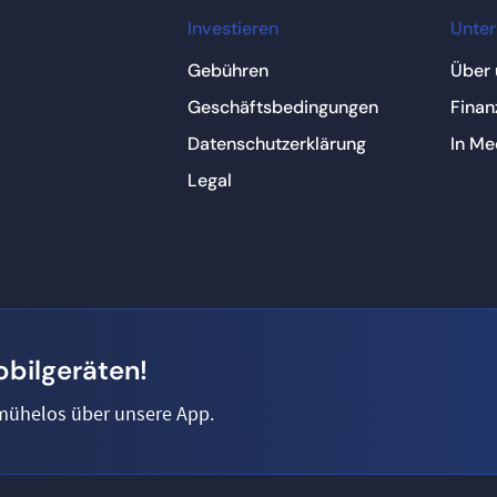
Investieren
Unte
Gebühren
Über 
Geschäftsbedingungen
Finan
Datenschutzerklärung
In Me
Legal
obilgeräten!
 mühelos über unsere App.