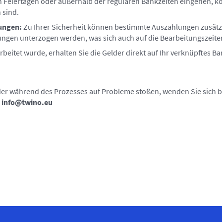
n Feiertagen oder außerhalb der regulären Bankzeiten eingehen, k
 sind.
ungen:
Zu Ihrer Sicherheit können bestimmte Auszahlungen zusätz
ngen unterzogen werden, was sich auch auf die Bearbeitungszeite
beitet wurde, erhalten Sie die Gelder direkt auf Ihr verknüpftes 
r während des Prozesses auf Probleme stoßen, wenden Sie sich bi
:
info@twino.eu