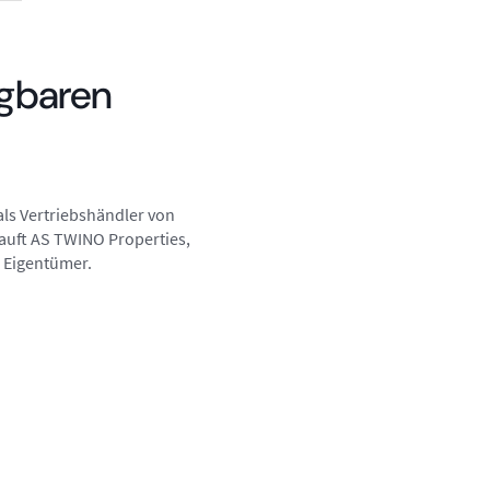
ügbaren
als Vertriebshändler von
kauft AS TWINO Properties,
 Eigentümer.