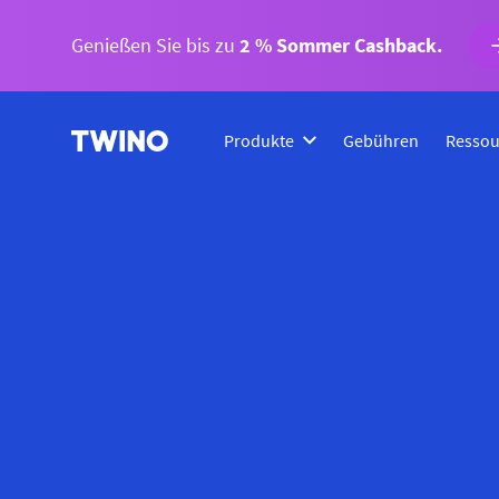
Genießen Sie bis zu
2 % Sommer Cashback.
Produkte
Gebühren
Ressou