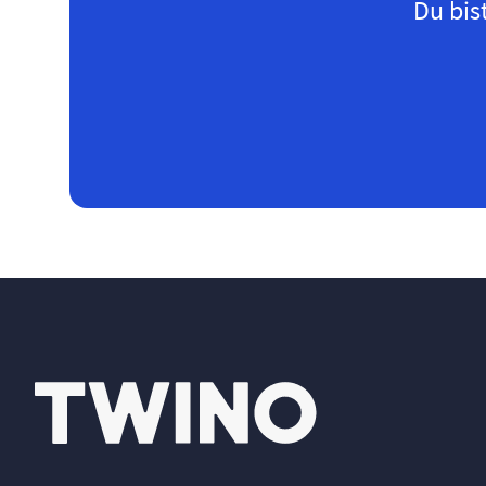
Du bis