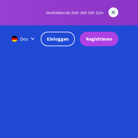
Verbleibende Zeit: 36d 19h 32m
Einloggen
Registrieren
Deu