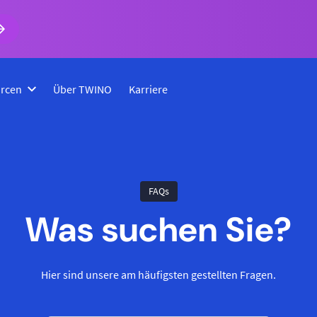
rcen
Über TWINO
Karriere
FAQs
Was suchen Sie?
Hier sind unsere am häufigsten gestellten Fragen.