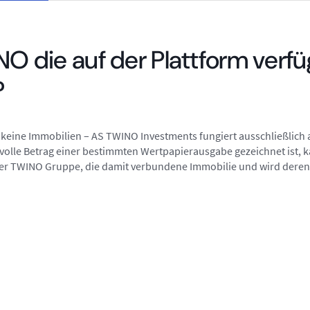
NO die auf der Plattform verf
?
 keine Immobilien – AS TWINO Investments fungiert ausschließlich 
volle Betrag einer bestimmten Wertpapierausgabe gezeichnet ist, 
der TWINO Gruppe, die damit verbundene Immobilie und wird deren