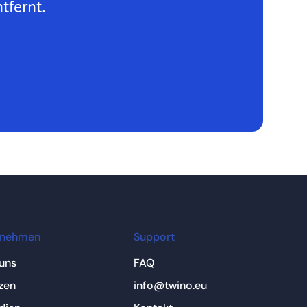
tfernt.
rnehmen
Support
uns
FAQ
zen
info@twino.eu